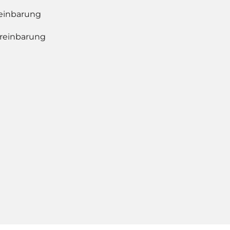
reinbarung
ereinbarung