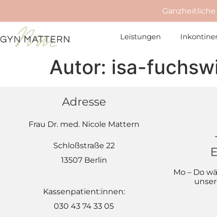
Ganzheitliche
Leistungen
Inkontine
Autor:
isa-fuchsw
Adresse
Frau Dr. med. Nicole Mattern
Schloßstraße 22
E
13507 Berlin
Mo – Do wä
unser
Kassenpatient:innen:
030 43 74 33 05