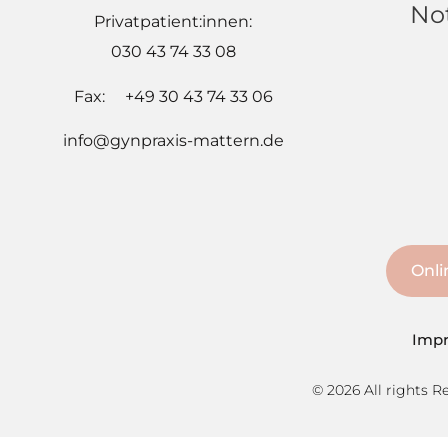
No
Privatpatient:innen:
030 43 74 33 08
Fax: +49 30 43 74 33 06
info@gynpraxis-mattern.de
Onli
Imp
© 2026 All rights R