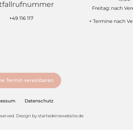
tfallrufnummer
Freitag: nach Ve
+49 116 117
+ Termine nach V
ne Termin vereinbaren
ressum
Datenschutz
eserved. Design by
startedeinewebsite.de