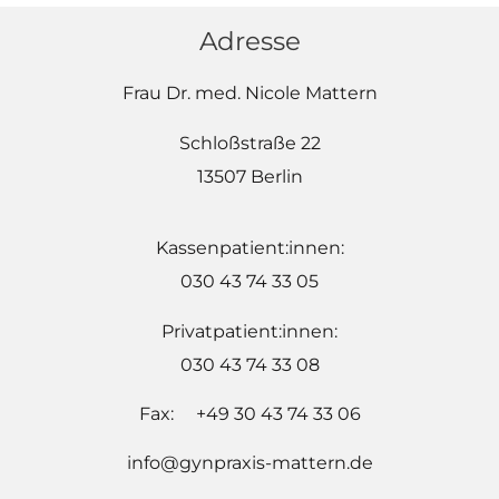
Adresse
Frau Dr. med. Nicole Mattern
Schloßstraße 22
13507 Berlin
Kassenpatient:innen:
030 43 74 33 05
Privatpatient:innen:
030 43 74 33 08
Fax: +49 30 43 74 33 06
info@gynpraxis-mattern.de