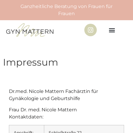
Ganzheitliche Beratung von Frauen für
Frauen
Hilfetelefon Schwanger
Impressum
Dr.med. Nicole Mattern Fachärztin für
Gynäkologie und Geburtshilfe
Frau Dr. med. Nicole Mattern
Kontaktdaten:
Anschrift:
Schloßstraße 22